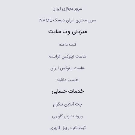
سرور مجازی ایران
سرور مجازی ایران دیسک NVME
میزبانی وب سایت
ثبت دامنه
هاست لینوکس فرانسه
هاست لینوکس ایران
هاست دانلود
خدمات حسابی
چت آنلاین تلگرام
ورود به پنل کاربری
ثبت نام در پنل کاربری