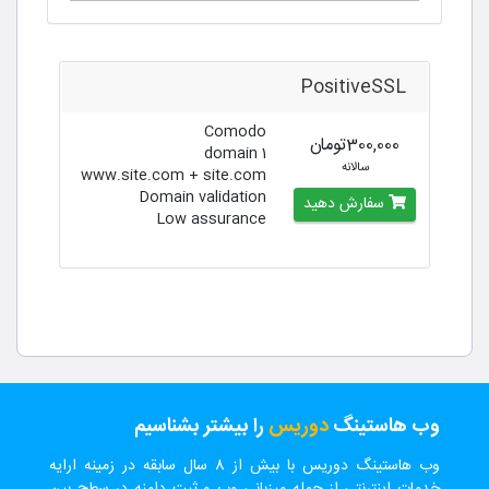
PositiveSSL
Comodo
300,000تومان
1 domain
سالانه
www.site.com + site.com
Domain validation
سفارش دهید
Low assurance
وب هاستینگ
دوریس
را بیشتر بشناسیم
وب هاستینگ دوریس با بیش از 8 سال سابقه در زمینه ارایه