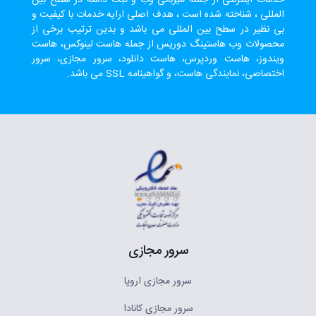
خدمات اینترنتی از جمله میزبانی وب و ثبت دامنه در سطح بین
المللی ، شناخته شده است ، هدف اصلی ارایه خدمات با کیفیت و
بی نظیر در سطح بین المللی می باشد و بدین ترتیب برخی از
محصولات وب هاستینگ دوریس از جمله هاست لینوکس، هاست
ویندوز، هاست وردپرس، هاست دانلود، سرور مجازی، سرور
اختصاصی، نمایندگی هاست، و گواهینامه SSL می باشد.
سرور مجازی
سرور مجازی اروپا
سرور مجازی کانادا